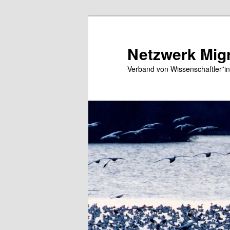
Zum
primären
Inhalt
Netzwerk Migr
springen
Verband von Wissenschaftler*in