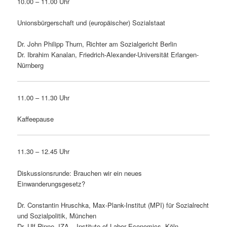
10.00 – 11.00 Uhr
Unionsbürgerschaft und (europäischer) Sozialstaat
Dr. John Philipp Thurn, Richter am Sozialgericht Berlin
Dr. Ibrahim Kanalan, Friedrich-Alexander-Universität Erlangen-
Nürnberg
11.00 – 11.30 Uhr
Kaffeepause
11.30 – 12.45 Uhr
Diskussionsrunde: Brauchen wir ein neues
Einwanderungsgesetz?
Dr. Constantin Hruschka, Max-Plank-Institut (MPI) für Sozialrecht
und Sozialpolitik, München
Dr. Ulf Rinne, IZA – Institute of Labor Economics, Köln