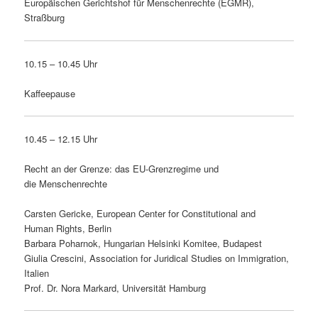
Europäischen Gerichtshof für Menschenrechte (EGMR),
Straßburg
10.15 – 10.45 Uhr
Kaffeepause
10.45 – 12.15 Uhr
Recht an der Grenze: das EU-Grenzregime und
die Menschenrechte
Carsten Gericke, European Center for Constitutional and
Human Rights, Berlin
Barbara Poharnok, Hungarian Helsinki Komitee, Budapest
Giulia Crescini, Association for Juridical Studies on Immigration,
Italien
Prof. Dr. Nora Markard, Universität Hamburg